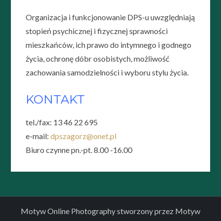
Organizacja i funkcjonowanie DPS-u uwzględniają
stopień psychicznej i fizycznej sprawności
mieszkańców, ich prawo do intymnego i godnego
życia, ochronę dóbr osobistych, możliwość
zachowania samodzielności i wyboru stylu życia.
KONTAKT
tel./fax: 13 46 22 695
e-mail:
dpszagorz@onet.pl
Biuro czynne pn.-pt. 8.00 -16.00
Motyw Online Photography stworzony przez
Motyw