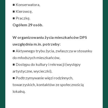
■ Konserwatora,
■ Kierowcę,
■ Praczkę.
Ogółem 29 osób.
W organizowaniu życia mieszkańców DPS
uwzględnia m.in. potrzeby:
■ Aktywnego trybu życia, zwłaszcza w stosunku
do młodszych mieszkańców,
■ Dostępu do kultury i rekreacji (występy
artystyczne, wycieczki),
■ Podtrzymywanie więzi rodzinnych,
towarzyskich, kontaktów ze społecznością
lokalną.