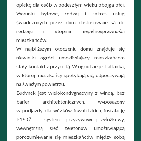
opiekę dla osób w podeszłym wieku obojga płci.
Warunki bytowe, rodzaj i zakres usług
świadczonych przez dom dostosowane są do
rodzaju i stopnia niepełnosprawności
mieszkańców.
W najbliższym otoczeniu domu znajduje się
niewielki ogród, umożliwiający mieszkańcom
stały kontakt z przyrodą. W ogrodzie jest altanka,
w której mieszkańcy spotykają się, odpoczywają
na świeżym powietrzu.
Budynek jest wielokondygnacyjny z windą, bez
barier architektonicznych, wyposażony
w podjazdy dla wózków inwalidzkich, instalację
P/POŻ , system przyzywowo-przyłóżkowy,
wewnętrzną sieć telefonów umożliwiającą
porozumiewanie się mieszkańców między sobą