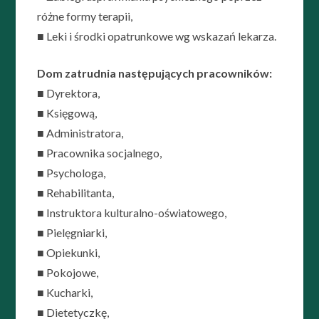
różne formy terapii,
■ Leki i środki opatrunkowe wg wskazań lekarza.
Dom zatrudnia następujących pracowników:
■ Dyrektora,
■ Księgową,
■ Administratora,
■ Pracownika socjalnego,
■ Psychologa,
■ Rehabilitanta,
■ Instruktora kulturalno-oświatowego,
■ Pielęgniarki,
■ Opiekunki,
■ Pokojowe,
■ Kucharki,
■ Dietetyczkę,