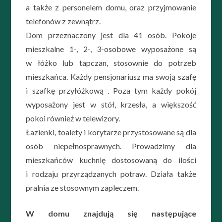
a także z personelem domu, oraz przyjmowanie
telefonów z zewnątrz.
Dom przeznaczony jest dla 41 osób. Pokoje
mieszkalne 1-, 2-, 3-osobowe wyposażone są
w łóżko lub tapczan, stosownie do potrzeb
mieszkańca. Każdy pensjonariusz ma swoją szafę
i szafkę przyłóżkową . Poza tym każdy pokój
wyposażony jest w stół, krzesła, a większość
pokoi również w telewizory.
Łazienki, toalety i korytarze przystosowane są dla
osób niepełnosprawnych. Prowadzimy dla
mieszkańców kuchnię dostosowaną do ilości
i rodzaju przyrządzanych potraw. Działa także
pralnia ze stosownym zapleczem.
W domu znajdują się następujące