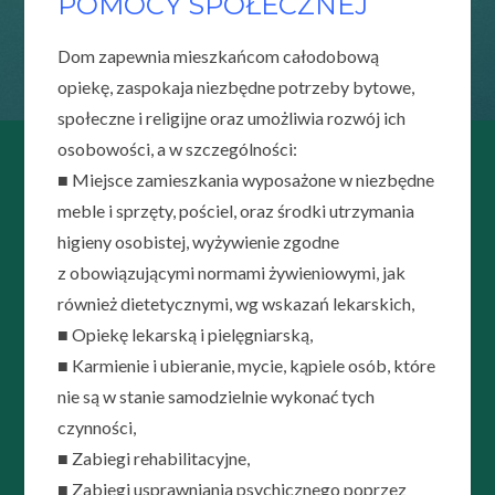
POMOCY SPOŁECZNEJ
Dom zapewnia mieszkańcom całodobową
opiekę, zaspokaja niezbędne potrzeby bytowe,
społeczne i religijne oraz umożliwia rozwój ich
osobowości, a w szczególności:
■ Miejsce zamieszkania wyposażone w niezbędne
meble i sprzęty, pościel, oraz środki utrzymania
higieny osobistej, wyżywienie zgodne
z obowiązującymi normami żywieniowymi, jak
również dietetycznymi, wg wskazań lekarskich,
■ Opiekę lekarską i pielęgniarską,
■ Karmienie i ubieranie, mycie, kąpiele osób, które
nie są w stanie samodzielnie wykonać tych
czynności,
■ Zabiegi rehabilitacyjne,
■ Zabiegi usprawniania psychicznego poprzez