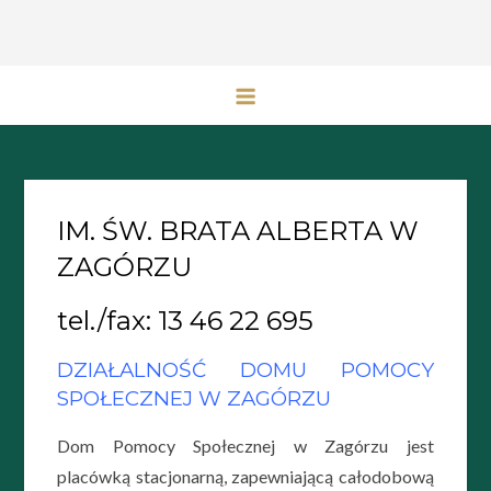
Przejdź
do
treści
IM. ŚW. BRATA ALBERTA W
ZAGÓRZU
tel./fax: 13 46 22 695
DZIAŁALNOŚĆ DOMU POMOCY
SPOŁECZNEJ W ZAGÓRZU
Dom Pomocy Społecznej w Zagórzu jest
placówką stacjonarną, zapewniającą całodobową