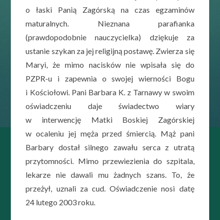
o łaski Panią Zagórską na czas egzaminów
maturalnych. Nieznana parafianka
(prawdopodobnie nauczycielka) dziękuje za
ustanie szykan za jej religijną postawę. Zwierza się
Maryi, że mimo nacisków nie wpisała się do
PZPR-u i zapewnia o swojej wierności Bogu
i Kościołowi. Pani Barbara K. z Tarnawy w swoim
oświadczeniu daje świadectwo wiary
w interwencję Matki Boskiej Zagórskiej
w ocaleniu jej męża przed śmiercią. Mąż pani
Barbary dostał silnego zawału serca z utratą
przytomności. Mimo przewiezienia do szpitala,
lekarze nie dawali mu żadnych szans. To, że
przeżył, uznali za cud. Oświadczenie nosi datę
24 lutego 2003 roku.