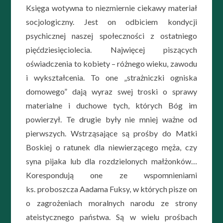
Księga wotywna to niezmiernie ciekawy materiał
socjologiczny. Jest on odbiciem kondycji
psychicznej naszej społeczności z ostatniego
pięćdziesięciolecia. Najwięcej piszących
oświadczenia to kobiety – różnego wieku, zawodu
i wykształcenia. To one „strażniczki ogniska
domowego” dają wyraz swej troski o sprawy
materialne i duchowe tych, których Bóg im
powierzył. Te drugie były nie mniej ważne od
pierwszych. Wstrząsające są prośby do Matki
Boskiej o ratunek dla niewierzącego męża, czy
syna pijaka lub dla rozdzielonych małżonków…
Korespondują one ze wspomnieniami
ks. proboszcza Aadama Fuksy, w których pisze on
o zagrożeniach moralnych narodu ze strony
ateistycznego państwa. Są w wielu prośbach