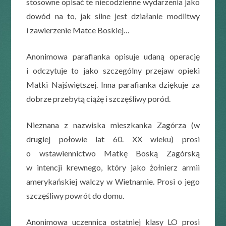
stosowne opisać te niecodzienne wydarzenia jako
dowód na to, jak silne jest działanie modlitwy
i zawierzenie Matce Boskiej…
Anonimowa parafianka opisuje udaną operację
i odczytuje to jako szczególny przejaw opieki
Matki Najświętszej. Inna parafianka dziękuje za
dobrze przebytą ciążę i szczęśliwy poród.
Nieznana z nazwiska mieszkanka Zagórza (w
drugiej połowie lat 60. XX wieku) prosi
o wstawiennictwo Matkę Boską Zagórską
w intencji krewnego, który jako żołnierz armii
amerykańskiej walczy w Wietnamie. Prosi o jego
szczęśliwy powrót do domu.
Anonimowa uczennica ostatniej klasy LO prosi