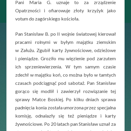
Pani Maria G. uznaje to za zrządzenie
Opatrzności i ofiarowuje złoty krzyżyk jako
votum do zagórskiego kościoła.
Pan Stanisław B. po II wojnie światowej kierował
pracami rolnymi w byłym majątku ziemskim
w Załużu. Zgubił karty żywnościowe, odzieżowe
i pieniądze. Groziło mu więzienie pod zarzutem
ich sprzeniewierzenia. W tym samym czasie
zdechł w majątku koń, co można było w tamtych
czasach podciągnąć pod sabotaż. Pan Stanisław
gorąco się modlił i zawierzył rozwiązanie tej
sprawy Matce Boskiej. Po kilku dniach sprawa
padnięcia konia została umorzona przez specjalna
komisję, odnalazły się też pieniądze i karty
żywnościowe. Po 20 latach pan Stanisław uznał za