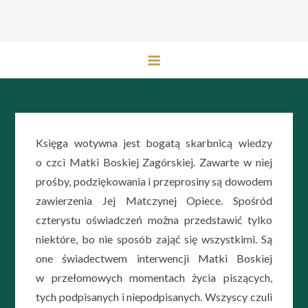
Przejdź
do
treści
Księga wotywna jest bogatą skarbnicą wiedzy
o czci Matki Boskiej Zagórskiej. Zawarte w niej
prośby, podziękowania i przeprosiny są dowodem
zawierzenia Jej Matczynej Opiece. Spośród
czterystu oświadczeń można przedstawić tylko
niektóre, bo nie sposób zająć się wszystkimi. Są
one świadectwem interwencji Matki Boskiej
w przełomowych momentach życia piszących,
tych podpisanych i niepodpisanych. Wszyscy czuli