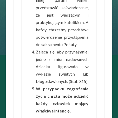
innej parafii winien
przedstawić zaświadczenie,
że jest wierzącym i
praktykującym katolikiem. A
każdy chrzestny przedstawi
potwierdzenie przystąpienia
do sakramentu Pokuty.
Zaleca się, aby przynajmniej
jedno z imion nadawanych
dziecku figurowało w
wykazie świętych lub
błogosławionych. (Stat. 315)
W przypadku zagrożenia
życia chrztu może udzielić
każdy człowiek mający
właściwą intencję.