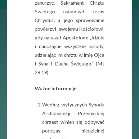
zanurzyć. Sakrament Chrztu
Świętego ustanowił Jezus
Chrystus, a jego sprawowanie
powierzył swojemu Kościołowi,
gdy nakazał Apostołom: „Idźcie
i nauczajcie wszystkie narody,
udzielając im chrztu w imię Ojca
i Syna i Ducha Świętego.” (Mt
28,19).
Ważne informacje
Według wytycznych Synodu
Archidiecezji Przemyskiej
chrzest winien się odbywać
podczas niedzielnej