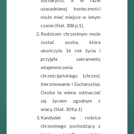
Eucharystii, a w razie
uzasadnianej konieczności
może mieć miejsce w innym
czasie (Stat. 308 p.1).
Rodzicem chrzestnym może
zostać osoba, która
ukończyła 16 rok życia i
przyjęła sakramenty
wtajemniczenia
chrześcijańskiego (chrzest,
bierzmowanie i Eucharystia).
Osoba ta winna odznaczać
się życiem zgodnym z
wiarą. (Stat. 309 p.1)
Kandydat na rodzica
chrzestnego pochodzący z