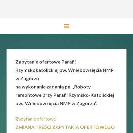
Przejdź
do
treści
Zapytanie ofertowe Parafii
Rzymskokatolickiej pw. Wniebowzięcia NMP
w Zagórzu
na wykonanie zadania pn. „Roboty
remontowe przy Parafii Rzymsko-Katolickiej
pw. Wniebowzięcia NMP w Zagórzu”.
Zapytanie ofertowe
ZMIANA TREŚCI ZAPYTANIA OFERTOWEGO