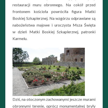
restauracji muru obronnego. Na cokół przed
frontonem kościoła powróciła figura Matki
Boskiej Szkaplerznej. Na wzgórzu odprawiane są
nabożeństwa majowe i uroczysta Msza Święta
w dzień Matki Boskiej Szkaplerznej, patronki
Karmelu.
Dziś, na otoczonym zachowanymi jeszcze murami
obronnymi terenie, oprócz monumentalnej bryły