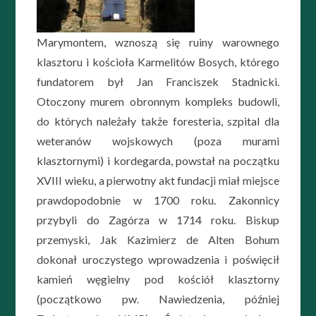
Marymontem, wznoszą się ruiny warownego
klasztoru i kościoła Karmelitów Bosych, którego
fundatorem był Jan Franciszek Stadnicki.
Otoczony murem obronnym kompleks budowli,
do których należały także foresteria, szpital dla
weteranów wojskowych (poza murami
klasztornymi) i kordegarda, powstał na początku
XVIII wieku, a pierwotny akt fundacji miał miejsce
prawdopodobnie w 1700 roku. Zakonnicy
przybyli do Zagórza w 1714 roku. Biskup
przemyski, Jak Kazimierz de Alten Bohum
dokonał uroczystego wprowadzenia i poświęcił
kamień węgielny pod kościół klasztorny
(początkowo pw. Nawiedzenia, później