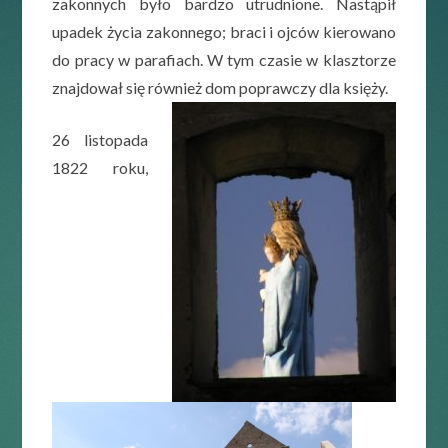
zakonnych było bardzo utrudnione. Nastąpił
upadek życia zakonnego; braci i ojców kierowano
do pracy w parafiach. W tym czasie w klasztorze
znajdował się również dom poprawczy dla księży.
26 listopada
1822 roku,