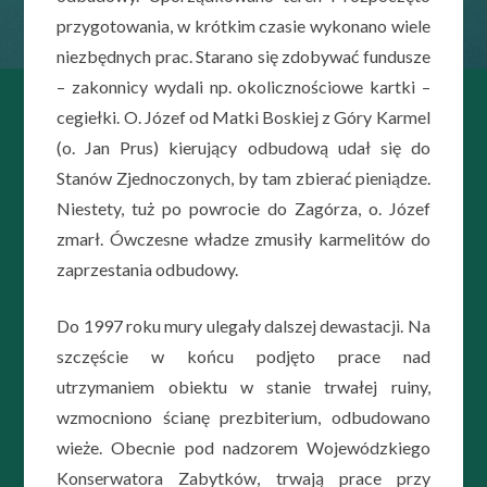
przygotowania, w krótkim czasie wykonano wiele
niezbędnych prac. Starano się zdobywać fundusze
– zakonnicy wydali np. okolicznościowe kartki –
cegiełki. O. Józef od Matki Boskiej z Góry Karmel
(o. Jan Prus) kierujący odbudową udał się do
Stanów Zjednoczonych, by tam zbierać pieniądze.
Niestety, tuż po powrocie do Zagórza, o. Józef
zmarł. Ówczesne władze zmusiły karmelitów do
zaprzestania odbudowy.
Do 1997 roku mury ulegały dalszej dewastacji. Na
szczęście w końcu podjęto prace nad
utrzymaniem obiektu w stanie trwałej ruiny,
wzmocniono ścianę prezbiterium, odbudowano
wieże. Obecnie pod nadzorem Wojewódzkiego
Konserwatora Zabytków, trwają prace przy